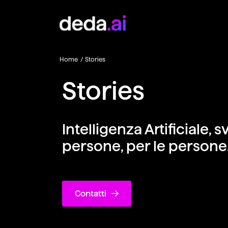
Home
/
Stories
Stories
Intelligenza Artificiale, 
persone, per le persone
Contatti