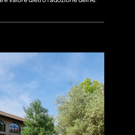
re valore dietro l’adozione dell’AI.