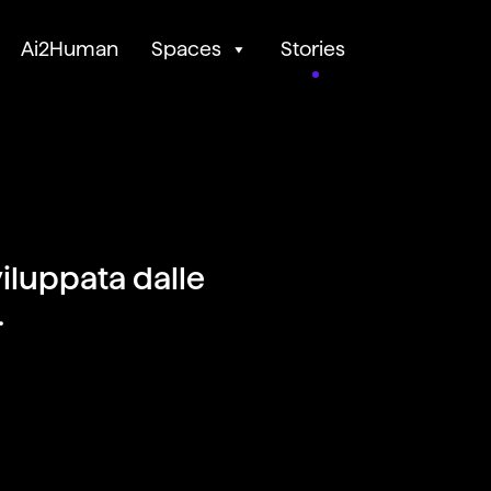
Ai2Human
Spaces
Stories
sviluppata dalle
.