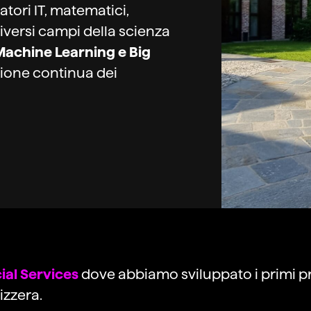
tori IT, matematici,
in diversi campi della scienza
Machine Learning e Big
zione continua dei
ial Services
dove abbiamo sviluppato i primi prod
vizzera.