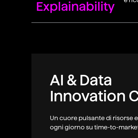
è ric
Explainability
AI & Data
Innovation 
Un cuore pulsante di risorse 
ogni giorno su time-to-marke