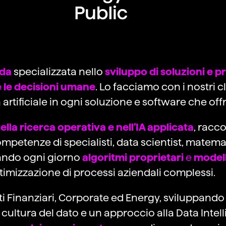
da
specializzata nello
sviluppo di soluzioni e pr
e le decisioni umane
. Lo facciamo con i nostri c
 artificiale in ogni soluzione e software che off
lla ricerca operativa e nell’IA applicata
, racc
competenze di specialisti, data scientist, matem
tando ogni giorno
a
lgoritmi proprietari
e
modell
ttimizzazione di processi aziendali complessi.
ti Finanziari, Corporate ed Energy, sviluppando
 cultura del dato e un approccio alla Data Inte