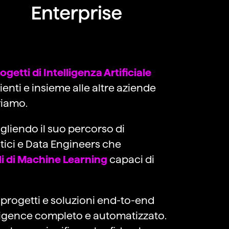
ogetti di Intelligenza Artificiale
lienti e insieme alle altre aziende
riamo.
ogliendo il suo percorso di
atici e Data Engineers che
i di Machine Learning
capaci di
 progetti e soluzioni end-to-end
lligence completo e automatizzato.