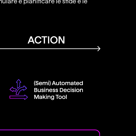
lare e pianificare le sfide e le