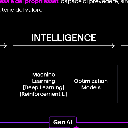
esa e dei propri asset
, capace di prevedere, simu
atene del valore.