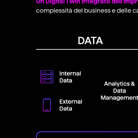
Un Digital Twin integrato dell’impr
complessità del business e delle c