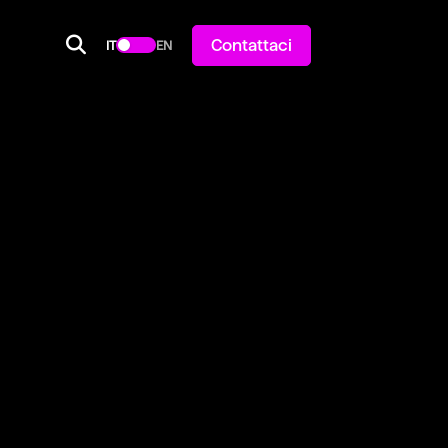
Contattaci
IT
EN