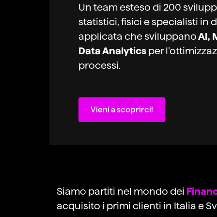
Un team esteso di 200 sviluppa
statistici, fisici e specialisti 
applicata che sviluppano
AI, 
Data Analytics
per l’ottimizza
processi.
Vieni a scoprirci!
Siamo partiti nel mondo dei
Financ
acquisito i primi clienti in Italia e S